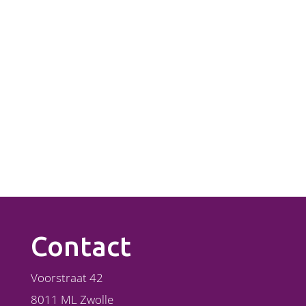
Contact
Voorstraat 42
8011 ML Zwolle