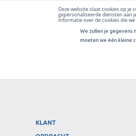
Deze website slaat cookies op je
HOME
CIRC
gepersonaliseerde diensten aan je
informatie over de cookies die we
We zullen je gegevens n
moeten we één kleine c
ROVA
KLANT