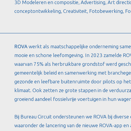
3D Modeleren en compositie, Advertising, Art directi
conceptontwikkeling, Creativiteit, Fotobewerking, Fot
ROVA
werkt als maatschappelijke onderneming same
mooie en schone leefomgeving. In 2023 zamelde ROVA 
waarvan 75% als herbruikbare grondstof werd gescheid
gemeentelijk beleid en samenwerking met brancheg
gezonde en leefbare buitenruimte door pilots op het ge
klimaat. Ook zetten ze grote stappen in de verduurz
groeiend aandeel fossielvrije voertuigen in hun wage
Bij Bureau Circuit ondersteunen we ROVA bij diverse
waaronder de lancering van de nieuwe ROVA-app en 