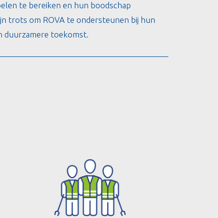
len te bereiken en hun boodschap
ijn trots om ROVA te ondersteunen bij hun
en duurzamere toekomst.