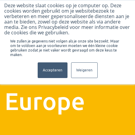
Deze website slaat cookies op je computer op. Deze
cookies worden gebruikt om je websitebezoek te
verbeteren en meer gepersonaliseerde diensten aan je
aan te bieden, zowel op deze website als via andere
media. Zie ons Privacybeleid voor meer informatie over
de cookies die we gebruiken.
We zullen je gegevens niet volgen als je onze site bezoekt. Maar
om te voldoen aan je voorkeuren moeten we één kleine cookie
gebruiken zodat je niet vaker wordt gevraagd om deze keus te
maken.
Volgende project
Verhoek
Accepteren
Weigeren
Europe